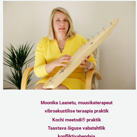
Moonika Laanetu, muusikaterapeut
vibroakustilise teraapia praktik
®
Kochi meetodi
praktik
Taastava õiguse vabatahtlik
konfliktivahendaja